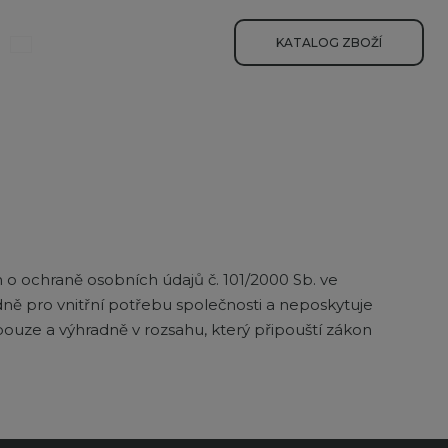
yhledávání
KATALOG ZBOŽÍ
o ochraně osobních údajů č. 101/2000 Sb. ve
ě pro vnitřní potřebu společnosti a neposkytuje
uze a výhradně v rozsahu, který připouští zákon