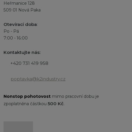
Heřmanice 128
509 01 Nová Paka
Otevírací doba
:
Po - Pá
7:00 - 16:00
Kontaktujte nás:
+420 731 419 958
poptavka@k2industry.cz
Nonstop
pohotovost
mimo pracovní dobu je
500 Kč
zpoplatněna částkou
.