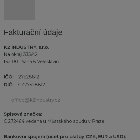
Fakturační údaje
K2 INDUSTRY, s.r.o.
Na okraji 335/42
162 00 Praha 6 Veleslavín
IČO:
27528812
DIČ:
CZ27528812
office@k2industry.cz
Spisová značka:
C 272464 vedená u Městského soudu v Praze
Bankovní spojení (účet pro platby CZK, EUR a USD):