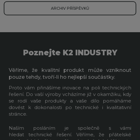
ARCHIV PŘÍSPĚVKŮ
Poznejte K2 INDUSTRY
Věříme, že kvalitní produkt může vzniknout
pouze tehdy, tvoří-li ho nejlepší součástky.
Proto vám přinášíme inovace na poli technických
řešení. Do vaší výroby vcházíme již v okamžiku, kdy
se rodí vaše produkty a vaše dílo pomáháme
dovést k dokonalosti po technické i kvalitativní
stránce.
Naším posláním je společně s vámi
hledat technické řešení. Věříme, že přátelské