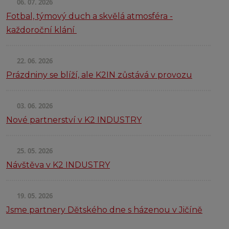
06. 07. 2026
Fotbal, týmový duch a skvělá atmosféra -
každoroční klání
22. 06. 2026
Prázdniny se blíží, ale K2IN zůstává v provozu
03. 06. 2026
Nové partnerství v K2 INDUSTRY
25. 05. 2026
Návštěva v K2 INDUSTRY
19. 05. 2026
Jsme partnery Dětského dne s házenou v Jičíně