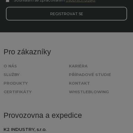
Souhlasím se zpracováním
osobních údajů
.
Souhlasím
se
zpracováním
REGISTROVAT SE
osobních
údajů
.
Formulář
se
nepodařilo
Pro zákazníky
odeslat.
O NÁS
KARIÉRA
SLUŽBY
PŘÍPADOVÉ STUDIE
PRODUKTY
KONTAKT
CERTIFIKÁTY
WHISTLEBLOWING
Provozovna a expedice
K2 INDUSTRY, s.r.o.