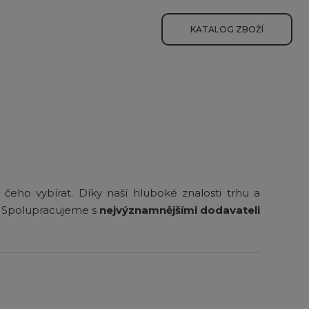
yhledávání
KATALOG ZBOŽÍ
čeho vybírat. Díky naší hluboké znalosti trhu a
 Spolupracujeme s
nejvýznamnějšími dodavateli