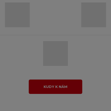
KUDY K NÁM