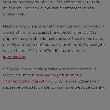
spousty zajímavého obsahu. Rovněž se můžete těšit
na spoustu novinek a aktuálních informací z naší
společnosti.
Naším snahou je pomáhat firmám zefektivnit výrobu v
oblasti strojních součástí. Právě proto jsme pro Vás
připravili nový web, kde naleznete veškeré informace,
novinky a mnoho dalšího hezky přehledně. Nenašli jste,
co jste hledali? V tom případě nás neváhejte
kontaktovat
.
eBRÁNA je ryze český poskytovatel internetových
řešení a služeb
tvorby webových stránek
a
internetového marketingu
. Díky jejich službám Vám
můžeme představit naše zbrusu nové webové stránky.