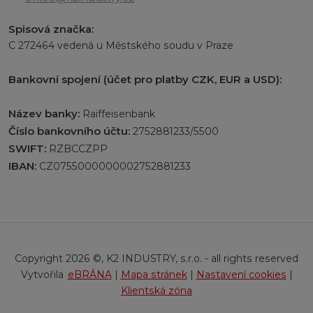
Spisová značka:
C 272464 vedená u Městského soudu v Praze
Bankovní spojení (účet pro platby CZK, EUR a USD):
Název banky:
Raiffeisenbank
Číslo bankovního účtu:
2752881233/5500
SWIFT:
RZBCCZPP
IBAN:
CZ0755000000002752881233
Copyright 2026 ©, K2 INDUSTRY, s.r.o. - all rights reserved
eBRÁNA
|
Mapa stránek
|
Nastavení cookies
|
Klientská zóna