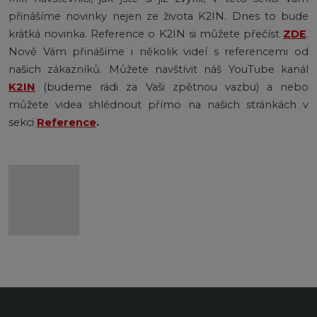
přinášíme novinky nejen ze života K2IN. Dnes to bude
krátká novinka. Reference o K2IN si můžete přečíst
ZDE
.
Nově Vám přinášíme i několik videí s referencemi od
našich zákazníků. Můžete navštívit náš YouTube kanál
K2IN
(budeme rádi za Vaši zpětnou vazbu) a nebo
můžete videa shlédnout přímo na našich stránkách v
sekci
Reference
.