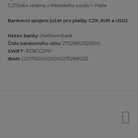
C 272464 vedená u Městského soudu v Praze
Bankovní spojení (účet pro platby CZK, EUR a USD):
Název banky:
Raiffeisenbank
Číslo bankovního účtu:
2752881233/5500
SWIFT:
RZBCCZPP
IBAN:
CZ0755000000002752881233