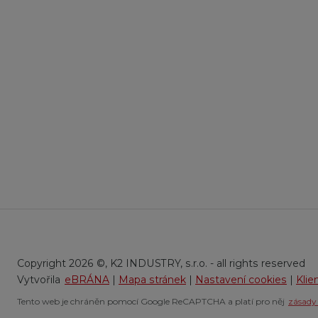
Copyright 2026 ©, K2 INDUSTRY, s.r.o. - all rights reserved
eBRÁNA
|
Mapa stránek
|
Nastavení cookies
|
Klie
Tento web je chráněn pomocí Google ReCAPTCHA a platí pro něj
zásady