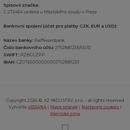
Spisová značka:
C 272464 vedená u Městského soudu v Praze
Bankovní spojení (účet pro platby CZK, EUR a USD):
Název banky:
Raiffeisenbank
Číslo bankovního účtu:
2752881233/5500
SWIFT:
RZBCCZPP
IBAN:
CZ0755000000002752881233
Copyright 2026 ©, K2 INDUSTRY, s.r.o. - all rights reserved
eBRÁNA
|
Mapa stránek
|
Nastavení cookies
|
Klientská zóna