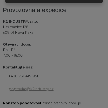
Provozovna a expedice
K2 INDUSTRY, s.r.o.
Heřmanice 128
509 01 Nová Paka
Otevírací doba
:
Po - Pá
7:00 - 16:00
Kontaktujte nás:
+420 731 419 958
poptavka@k2industry.cz
Nonstop
pohotovost
mimo pracovní dobu je