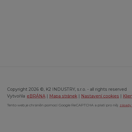
Copyright 2026 ©, K2 INDUSTRY, s.r.o. - all rights reserved
eBRÁNA
|
Mapa stránek
|
Nastavení cookies
|
Klie
Tento web je chráněn pomocí Google ReCAPTCHA a platí pro něj
zásady