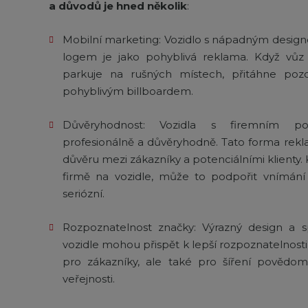
a důvodů je hned několik
:
Mobilní marketing: Vozidlo s nápadným desig
logem je jako pohyblivá reklama. Když vůz
parkuje na rušných místech, přitáhne pozo
pohyblivým billboardem.
Důvěryhodnost: Vozidla s firemním 
profesionálně a důvěryhodně. Tato forma re
důvěru mezi zákazníky a potenciálními klienty. 
firmě na vozidle, může to podpořit vnímání s
seriózní.
Rozpoznatelnost značky: Výrazný design a sp
vozidle mohou přispět k lepší rozpoznatelnosti 
pro zákazníky, ale také pro šíření povědomí 
veřejnosti.