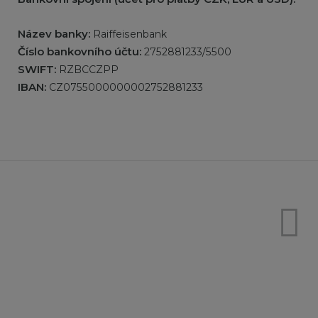
Název banky:
Raiffeisenbank
Číslo bankovního účtu:
2752881233/5500
SWIFT:
RZBCCZPP
IBAN:
CZ0755000000002752881233