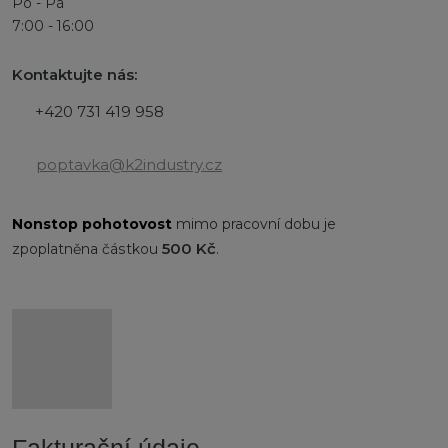
Po - Pá
7:00 - 16:00
Kontaktujte nás:
+420 731 419 958
poptavka@k2industry.cz
Nonstop
pohotovost
mimo pracovní dobu je
500 Kč
zpoplatněna částkou
.