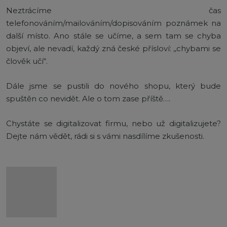
Neztrácíme čas
telefonováním/mailováním/dopisováním poznámek na
další místo. Ano stále se učíme, a sem tam se chyba
objeví, ale nevadí, každý zná české přísloví: ,,chybami se
člověk učí“.
Dále jsme se pustili do nového shopu, který bude
spuštěn co nevidět. Ale o tom zase příště….
Chystáte se digitalizovat firmu, nebo už digitalizujete?
Dejte nám vědět, rádi si s vámi nasdílíme zkušenosti.