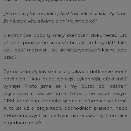
,,Berme digitalizaci jako příležitost, jak si uklidit. Zjistíme,
že některé věci děláme a ani nevíme proč“
Elektronické podpisy, maily, skenování dokumentů,.....to
už dnes používáme snad všichni, ale co tedy dál? Jaké
jsou další možnosti, jak ulehčit/zrychlit/zefektivnit svou
práci?
Žijeme v době, kdy se nás digitalizace dotkne ve všech
odvětvích – kdo bude rychlejší, výkonnější, efektivnější
vyhraje! Proto jsme se i my pustili do rozšíření
digitalizace u nás ve firmě. Letos jsme začali novým
CRM, které nám pomáhá sjednotit informace ve firmě.
A to ,ať už o projektech, obchodních plánech, nebo
třeba rámcových smluv. Nyní máme všechny informace
na jednom místě.