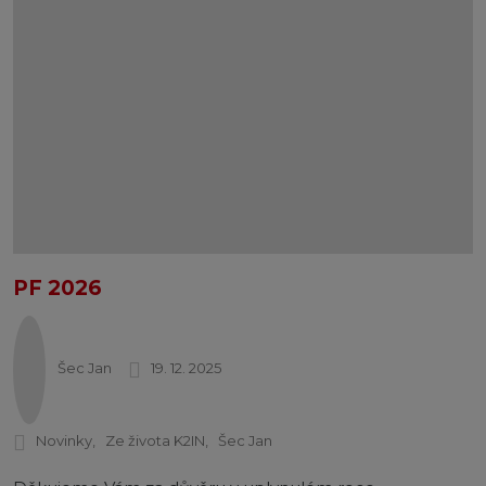
PF 2026
Šec Jan
19. 12. 2025
Novinky
Ze života K2IN
Šec Jan