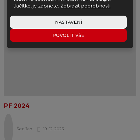
tlačítko, je zapnete.
Zobrazit podrobnosti
NASTAVENÍ
POVOLIT VŠE
PF 2024
Šec Jan
19. 12. 2023