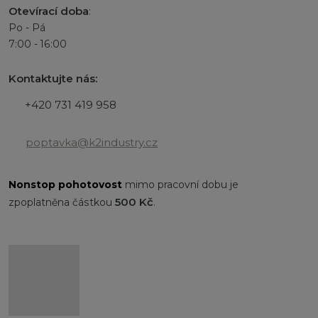
Otevírací doba
:
Po - Pá
7:00 - 16:00
Kontaktujte nás:
+420 731 419 958
poptavka@k2industry.cz
Nonstop
pohotovost
mimo pracovní dobu je
500 Kč
zpoplatněna částkou
.