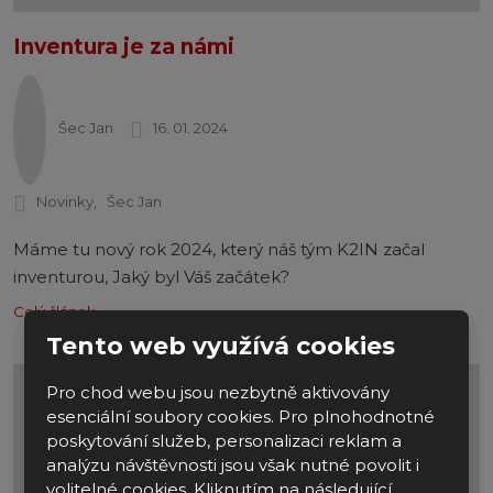
Inventura je za námi
Šec Jan
16. 01. 2024
Novinky
Šec Jan
Máme tu nový rok 2024, který náš tým K2IN začal
inventurou, Jaký byl Váš začátek?
Celý článek
Tento web využívá cookies
Pro chod webu jsou nezbytně aktivovány
esenciální soubory cookies. Pro plnohodnotné
poskytování služeb, personalizaci reklam a
analýzu návštěvnosti jsou však nutné povolit i
volitelné cookies. Kliknutím na následující