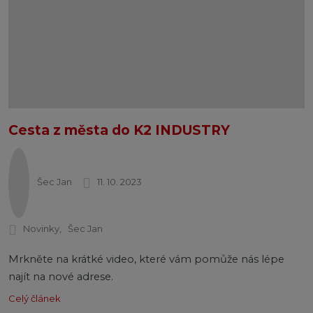
Cesta z města do K2 INDUSTRY
Šec Jan
11. 10. 2023
Novinky
Šec Jan
Mrkněte na krátké video, které vám pomůže nás lépe
najít na nové adrese.
Celý článek