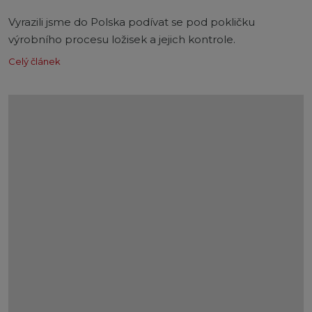
Vyrazili jsme do Polska podívat se pod pokličku
výrobního procesu ložisek a jejich kontrole.
Celý článek