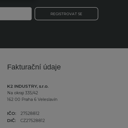
REGISTROVAT SE
Fakturační údaje
K2 INDUSTRY, s.r.o.
Na okraji 335/42
162 00 Praha 6 Veleslavín
IČO:
27528812
DIČ:
CZ27528812