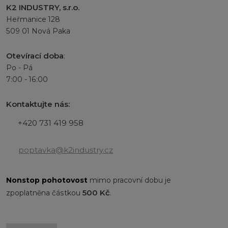
K2 INDUSTRY, s.r.o.
Heřmanice 128
509 01 Nová Paka
Otevírací doba
:
Po - Pá
7:00 - 16:00
Kontaktujte nás:
+420 731 419 958
poptavka@k2industry.cz
Nonstop
pohotovost
mimo pracovní dobu je
500 Kč
zpoplatněna částkou
.