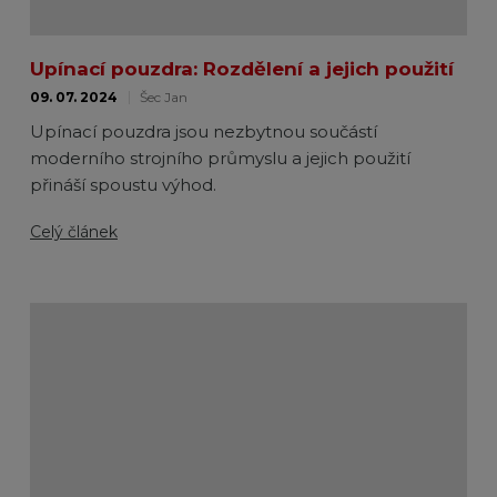
Upínací pouzdra: Rozdělení a jejich použití
09. 07. 2024
Šec Jan
Upínací pouzdra jsou nezbytnou součástí
moderního strojního průmyslu a jejich použití
přináší spoustu výhod.
Celý článek