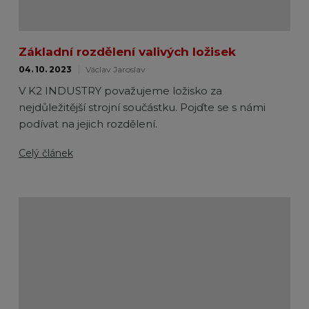
Základní rozdělení valivých ložisek
04. 10. 2023
Václav Jaroslav
V K2 INDUSTRY považujeme ložisko za
nejdůležitější strojní součástku. Pojďte se s námi
podívat na jejich rozdělení.
Celý článek