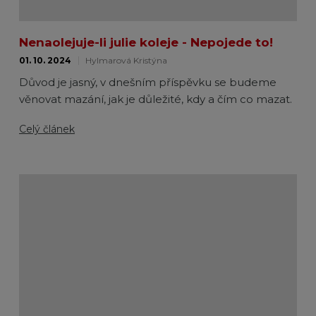
Nenaolejuje-li julie koleje - Nepojede to!
01. 10. 2024
Hylmarová Kristýna
Důvod je jasný, v dnešním příspěvku se budeme
věnovat mazání, jak je důležité, kdy a čím co mazat.
Celý článek