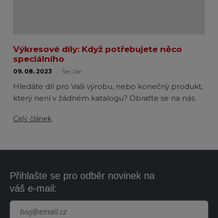
Výkresové díly: Když potřebujete něco
speciálního
09. 08. 2023
Šec Jan
Hledáte díl pro Vaši výrobu, nebo konečný produkt,
který není v žádném katalogu? Obraťte se na nás.
Celý článek
Přihlašte se pro odběr novinek na
váš e-mail: