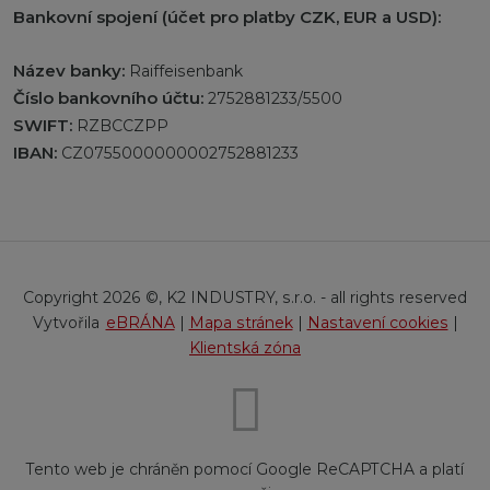
Bankovní spojení (účet pro platby CZK, EUR a USD):
Název banky:
Raiffeisenbank
Číslo bankovního účtu:
2752881233/5500
SWIFT:
RZBCCZPP
IBAN:
CZ0755000000002752881233
Copyright 2026 ©, K2 INDUSTRY, s.r.o. - all rights reserved
eBRÁNA
|
Mapa stránek
|
Nastavení cookies
|
Klientská zóna
Tento web je chráněn pomocí Google ReCAPTCHA a platí