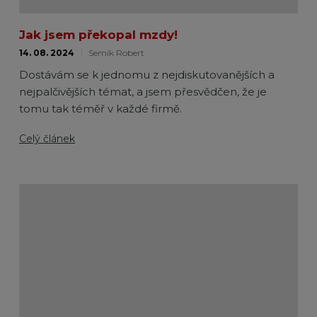
Jak jsem překopal mzdy!
14. 08. 2024
Semík Robert
Dostávám se k jednomu z nejdiskutovanějších a
nejpalčivějších témat, a jsem přesvědčen, že je
tomu tak téměř v každé firmě.
Celý článek