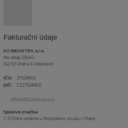
Fakturační údaje
K2 INDUSTRY, s.r.o.
Na okraji 335/42
162 00 Praha 6 Veleslavín
IČO:
27528812
DIČ:
CZ27528812
office@k2industry.cz
Spisová značka:
C 272464 vedená u Městského soudu v Praze